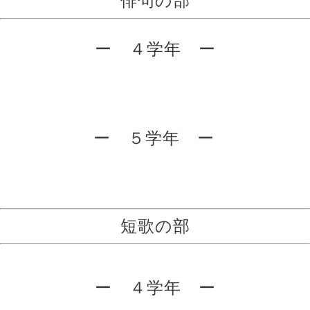
俳句の部
ー ４学年 ー
ー ５学年 ー
短歌の部
ー ４学年 ー