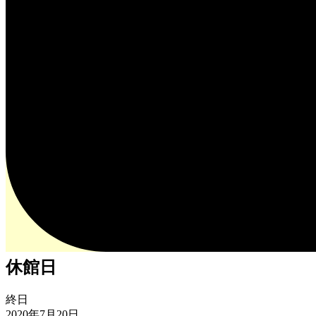
休館日
休
終日
館
2020年7月20日