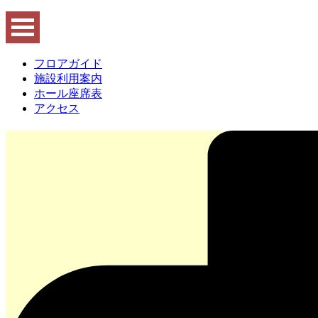
フロアガイド
施設利用案内
ホール座席表
アクセス