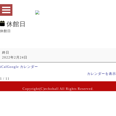
休館日
休館日
終日
2022年2月24日
iCal
Google カレンダー
カレンダーを表示
1 / 1
1
Copyright(C)echohall All Rights Reserved.