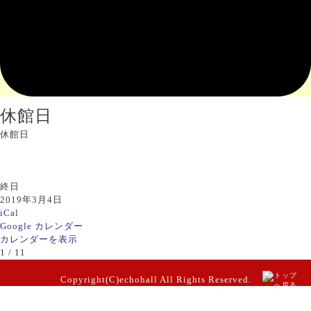
休館日
休館日
終日
2019年3月4日
iCal
Google カレンダー
カレンダーを表示
1 / 1
1
Copyright(C)echohall All Rights Reserved.