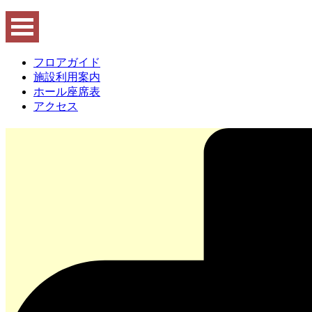
フロアガイド
施設利用案内
ホール座席表
アクセス