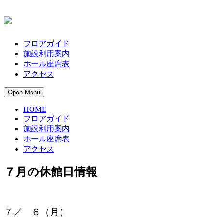
フロアガイド
施設利用案内
ホール座席表
アクセス
Open Menu
HOME
フロアガイド
施設利用案内
ホール座席表
アクセス
７月の休館日情報
７／ ６（月）